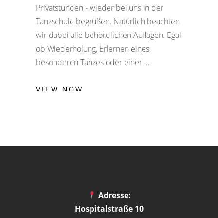
Privatstunden - wieder bei uns in der
Tanzschule begrüßen. Natürlich beachten
wir dabei alle behördlichen Auflagen. Egal
ob Wiederholung, Erlernen eines
besonderen Tanzes oder einer
VIEW NOW
Adresse:
Hospitalstraße 10