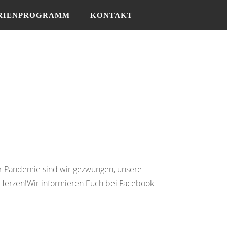
RIENPROGRAMM
KONTAKT
r Pandemie sind wir gezwungen, unsere
 Herzen!Wir informieren Euch bei Facebook