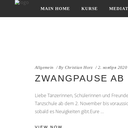
MAIN HOME
KURSE
MEDIA
IMPRESSUM
Allgemein
By
Christian Horz
2. ноября 2020
ZWANGPAUSE AB 
Liebe Tänzerinnen, Schülerinnen und Freund
Tanzschule ab dem 2. November bis voraussic
sobald es Neuigkeiten gibt.Eure
VIEW NOW