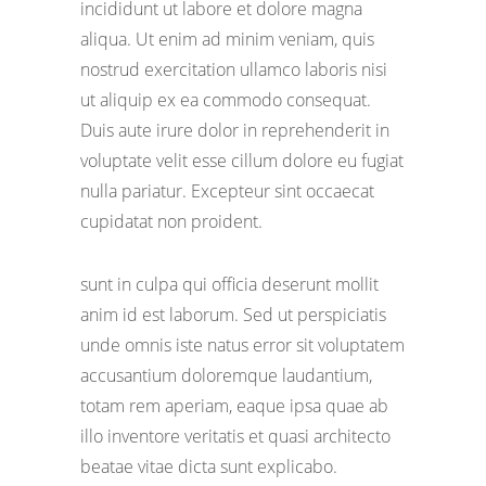
incididunt ut labore et dolore magna
aliqua. Ut enim ad minim veniam, quis
nostrud exercitation ullamco laboris nisi
ut aliquip ex ea commodo consequat.
Duis aute irure dolor in reprehenderit in
voluptate velit esse cillum dolore eu fugiat
nulla pariatur. Excepteur sint occaecat
cupidatat non proident.
sunt in culpa qui officia deserunt mollit
anim id est laborum. Sed ut perspiciatis
unde omnis iste natus error sit voluptatem
accusantium doloremque laudantium,
totam rem aperiam, eaque ipsa quae ab
illo inventore veritatis et quasi architecto
beatae vitae dicta sunt explicabo.